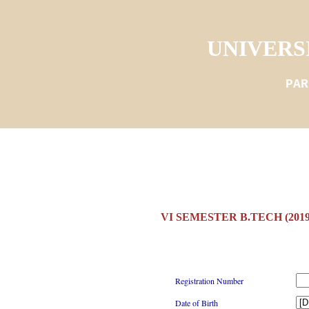
UNIVERS
PAR
VI SEMESTER B.TECH (201
Registration Number
Date of Birth