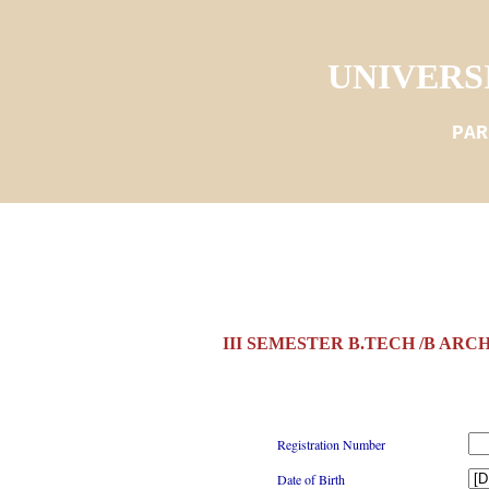
UNIVERS
PAR
III SEMESTER B.TECH /B ARC
Registration Number
Date of Birth